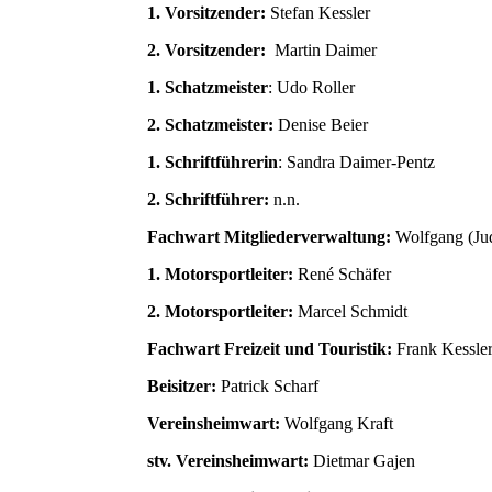
1. Vorsitzender:
Stefan Kessler
2. Vorsitzender:
Martin Daimer
1. Schatzmeister
: Udo Roller
2. Schatzmeister:
Denise Beier
1. Schriftführerin
: Sandra Daimer-Pentz
2. Schriftführer:
n.n.
Fachwart Mitgliederverwaltung:
Wolfgang (Ju
1. Motorsportleiter:
René Schäfer
2. Motorsportleiter:
Marcel Schmidt
Fachwart Freizeit und Touristik:
Frank Kessle
Beisitzer:
Patrick Scharf
Vereinsheimwart:
Wolfgang Kraft
stv. Vereinsheimwart:
Dietmar Gajen