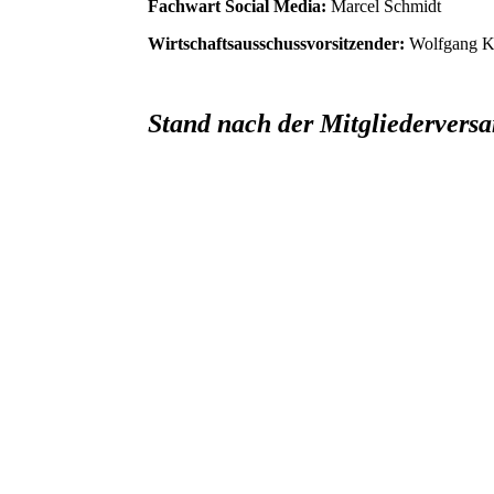
Fachwart Social Media:
Marcel Schmidt
Wirtschaftsausschussvorsitzender:
Wolfgang K
Stand nach der Mitgliederver